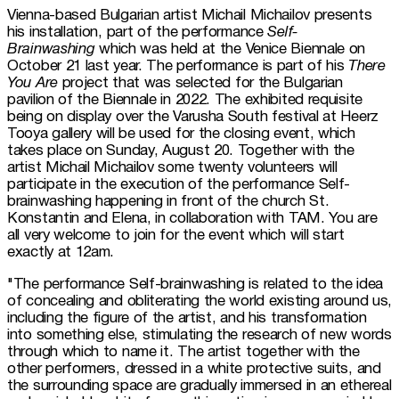
Vienna-based Bulgarian artist Michail Michailov presents 
his installation, part of the performance 
Self-
Brainwashing
 which was held at the Venice Biennale on 
October 21 last year. The performance is part of his 
There 
You Are
 project that was selected for the Bulgarian 
pavilion of the Biennale in 2022. The exhibited requisite 
being on display over the Varusha South festival at Heerz 
Tooya gallery will be used for the closing event, which 
takes place on Sunday, August 20. Together with the 
artist Michail Michailov some twenty volunteers will 
participate in the execution of the performance Self-
brainwashing happening in front of the church St. 
Konstantin and Elena, in collaboration with TAM. You are 
all very welcome to join for the event which will start 
exactly at 12am. 
"The performance Self-brainwashing is related to the idea 
of concealing and obliterating the world existing around us, 
including the figure of the artist, and his transformation 
into something else, stimulating the research of new words 
through which to name it. The artist together with the 
other performers, dressed in a white protective suits, and 
the surrounding space are gradually immersed in an ethereal 