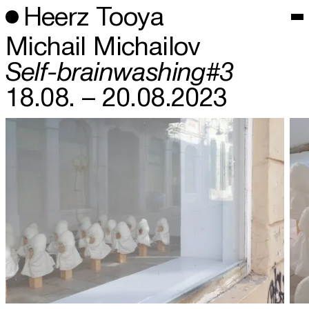
Heerz Tooya
Michail Michailov
Self-brainwashing#3
18.08. – 20.08.2023