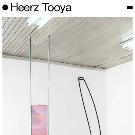
Heerz Tooya